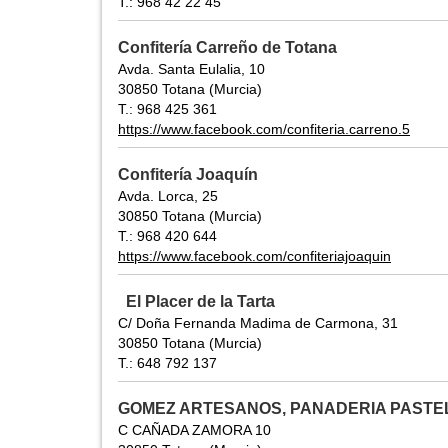
T.: 968 42 22 45
Confitería Carreño de Totana
Avda. Santa Eulalia, 10
30850 Totana (Murcia)
T.: 968 425 361
https://www.facebook.com/confiteria.carreno.5
Confitería Joaquín
Avda. Lorca, 25
30850 Totana (Murcia)
T.: 968 420 644
https://www.facebook.com/confiteriajoaquin
El Placer de la Tarta
C/ Doña Fernanda Madima de Carmona, 31
30850 Totana (Murcia)
T.: 648 792 137
GOMEZ ARTESANOS, PANADERIA PASTE
C CAÑADA ZAMORA 10