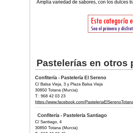
Amplia variedad de sabores, con los dulces tr
Pastelerías en otros
Confitería - Pastelería El Sereno
C/ Balsa Vieja, 3 y Plaza Balsa Vieja
30850 Totana (Murcia)
T.: 968 42 03 23
https://www.facebook.com/PasteleriaElSerenoTotan
Confitería - Pastelería Santiago
C/ Santiago, 4
30850 Totana (Murcia)