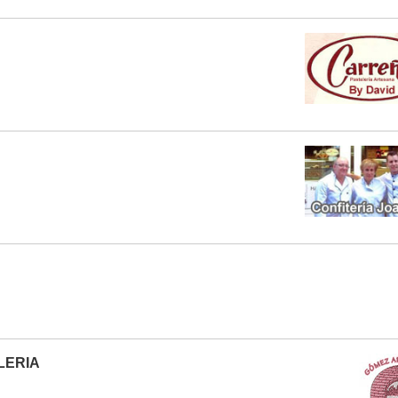
LERIA