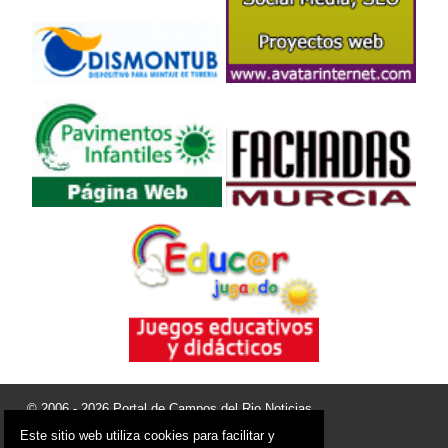
© 2006 - 2026 Portal de Campos del Rio Noticias
info@portaldecamposdelrio.es
Este sitio web utiliza cookies para facilitar y