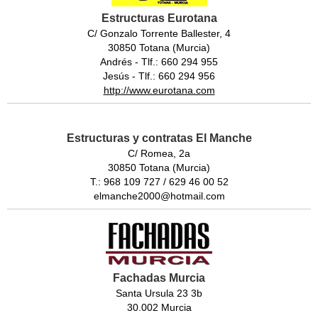
Estructuras Eurotana
C/ Gonzalo Torrente Ballester, 4
30850 Totana (Murcia)
Andrés - Tlf.: 660 294 955
Jesús - Tlf.: 660 294 956
http://www.eurotana.com
Estructuras y contratas El Manche
C/ Romea, 2a
30850 Totana (Murcia)
T.: 968 109 727 / 629 46 00 52
elmanche2000@hotmail.com
Fachadas Murcia
Santa Ursula 23 3b
30.002 Murcia