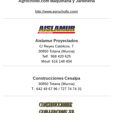
Agrochollo.com Maquinaria y Jardinería
http://www.agrochollo.com/
Aislamur Proyectados
C/ Reyes Católicos, 7
30850 Totana (Murcia)
Telf.: 968 420 625
Móvil: 616 148 404
Construcciones Cesalpa
30850 Totana (Murcia)
T.: 642 49 67 96 / 727 74 74 31