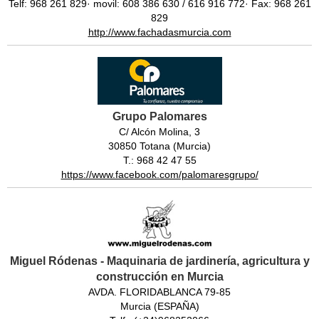
Telf: 968 261 829· movil: 608 386 630 / 616 916 772· Fax: 968 261
829
http://www.fachadasmurcia.com
Grupo Palomares
C/ Alcón Molina, 3
30850 Totana (Murcia)
T.: 968 42 47 55
https://www.facebook.com/palomaresgrupo/
Miguel Ródenas - Maquinaria de jardinería, agricultura y
construcción en Murcia
AVDA. FLORIDABLANCA 79-85
Murcia (ESPAÑA)