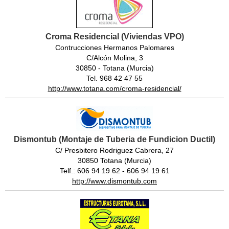
Croma Residencial (Viviendas VPO)
Contrucciones Hermanos Palomares
C/Alcón Molina, 3
30850 - Totana (Murcia)
Tel. 968 42 47 55
http://www.totana.com/croma-residencial/
Dismontub (Montaje de Tuberia de Fundicion Ductil)
C/ Presbitero Rodriguez Cabrera, 27
30850 Totana (Murcia)
Telf.: 606 94 19 62 - 606 94 19 61
http://www.dismontub.com