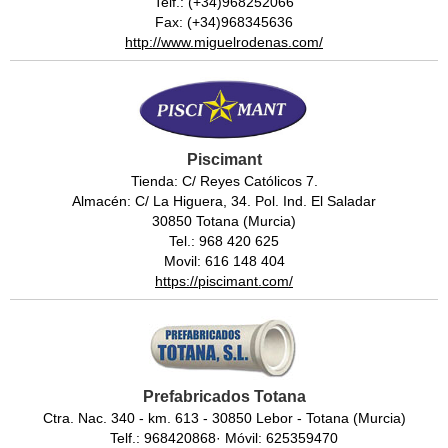
Telf.: (+34)968252066
Fax: (+34)968345636
http://www.miguelrodenas.com/
Piscimant
Tienda: C/ Reyes Católicos 7.
Almacén: C/ La Higuera, 34. Pol. Ind. El Saladar
30850 Totana (Murcia)
Tel.: 968 420 625
Movil: 616 148 404
https://piscimant.com/
Prefabricados Totana
Ctra. Nac. 340 - km. 613 - 30850 Lebor - Totana (Murcia)
Telf.: 968420868· Móvil: 625359470