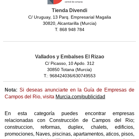
Tienda Divendi
C/ Uruguay, 13 Parq. Empresarial Magalia
30820, Alcantarilla (Murcia)
T. 868 948 784
Vallados y Embalses El Rizao
C/ Picasso, 10 Apdo. 312
30850 Totana (Murcia)
T.: 968424036/630749553
Nota:
Si deseas anunciarte en la Guía de Empresas de
Campos del Rio, visita
Murcia.com/publicidad
En esta categoría puedes encontrar empresas
relacionadas con Construcción de Campos del Rio;
construccion, reformas, duplex, chalets, edificios,
promociones, Naves, piscinas, apartamentos, aticos, pisos,