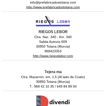
info@prefabricadostotana.com
http://www.prefabricadostotana.com
RIEGOS LEBOR
Ctra. Nac. 340 - Km. 340
Salida Autovía 609
30850 Totana (Murcia)
968423353
http://www.riegoslebor.com
Tejera ma
Ctra. Mazarrón, km. 1,5 (Al lado de Coato)
30850 Totana (Murcia)
T.: 968 42 10 35 / 649 84 89 04