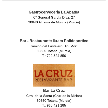
Gastrocervecería La Abadía
C/ General García Díaz, 27
30840 Alhama de Murcia (Murcia)
Bar - Restaurante Ikram Polideportivo
Camino del Pastelero Dip: Mortí
30850 Totana (Murcia)
T.: 722 324 850
Bar La Cruz
Ctra. de la Santa (Cruz de la Misión)
30850 Totana (Murcia)
T.: 968 421 285