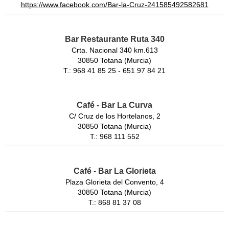
https://www.facebook.com/Bar-la-Cruz-241585492582681
Bar Restaurante Ruta 340
Crta. Nacional 340 km.613
30850 Totana (Murcia)
T.: 968 41 85 25 - 651 97 84 21
Café - Bar La Curva
C/ Cruz de los Hortelanos, 2
30850 Totana (Murcia)
T.: 968 111 552
Café - Bar La Glorieta
Plaza Glorieta del Convento, 4
30850 Totana (Murcia)
T.: 868 81 37 08