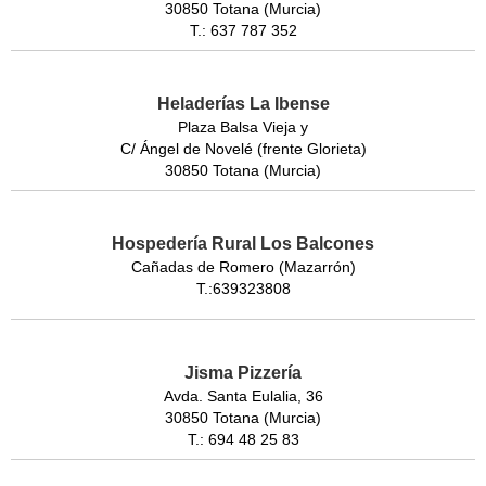
30850 Totana (Murcia)
T.: 637 787 352
Heladerías La Ibense
Plaza Balsa Vieja y
C/ Ángel de Novelé (frente Glorieta)
30850 Totana (Murcia)
Hospedería Rural Los Balcones
Cañadas de Romero (Mazarrón)
T.:639323808
Jisma Pizzería
Avda. Santa Eulalia, 36
30850 Totana (Murcia)
T.: 694 48 25 83