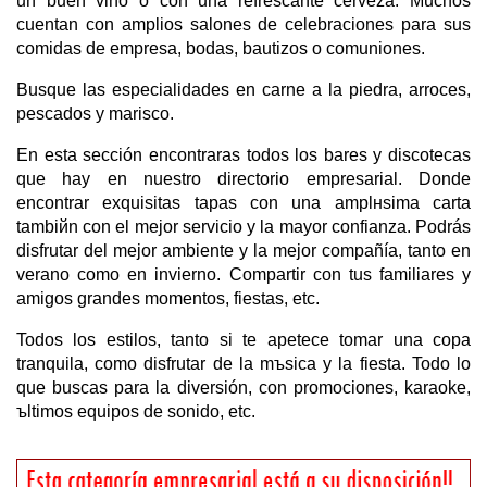
un buen vino o con una refrescante cerveza. Muchos
cuentan con amplios salones de celebraciones para sus
comidas de empresa, bodas, bautizos o comuniones.
Busque las especialidades en carne a la piedra, arroces,
pescados y marisco.
En esta sección encontraras todos los bares y discotecas
que hay en nuestro directorio empresarial. Donde
encontrar exquisitas tapas con una amplнsima carta
tambiйn con el mejor servicio y la mayor confianza. Podrás
disfrutar del mejor ambiente y la mejor compañía, tanto en
verano como en invierno. Compartir con tus familiares y
amigos grandes momentos, fiestas, etc.
Todos los estilos, tanto si te apetece tomar una copa
tranquila, como disfrutar de la mъsica y la fiesta. Todo lo
que buscas para la diversión, con promociones, karaoke,
ъltimos equipos de sonido, etc.