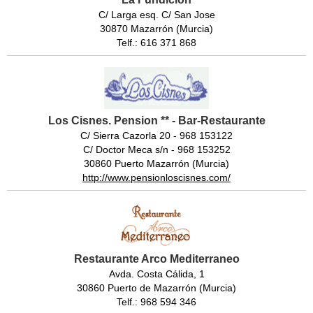
C/ Larga esq. C/ San Jose
30870 Mazarrón (Murcia)
Telf.: 616 371 868
Los Cisnes. Pension ** - Bar-Restaurante
C/ Sierra Cazorla 20 - 968 153122
C/ Doctor Meca s/n - 968 153252
30860 Puerto Mazarrón (Murcia)
http://www.pensionloscisnes.com/
Restaurante Arco Mediterraneo
Avda. Costa Cálida, 1
30860 Puerto de Mazarrón (Murcia)
Telf.: 968 594 346