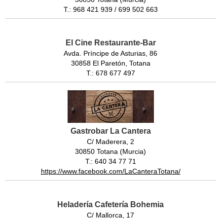
T.: 968 421 939 / 699 502 663
El Cine Restaurante-Bar
Avda. Príncipe de Asturias, 86
30858 El Paretón, Totana
T.: 678 677 497
Gastrobar La Cantera
C/ Maderera, 2
30850 Totana (Murcia)
T.: 640 34 77 71
https://www.facebook.com/LaCanteraTotana/
Heladería Cafetería Bohemia
C/ Mallorca, 17