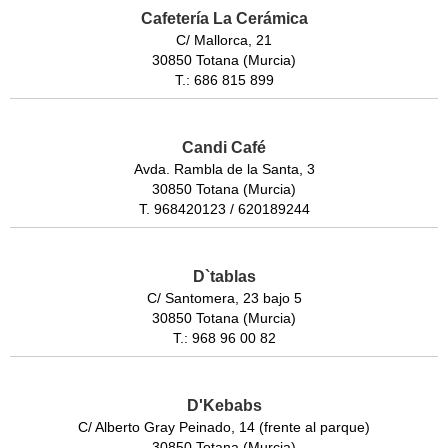
Cafetería La Cerámica
C/ Mallorca, 21
30850 Totana (Murcia)
T.: 686 815 899
Candi Café
Avda. Rambla de la Santa, 3
30850 Totana (Murcia)
T. 968420123 / 620189244
D`tablas
C/ Santomera, 23 bajo 5
30850 Totana (Murcia)
T.: 968 96 00 82
D'Kebabs
C/ Alberto Gray Peinado, 14 (frente al parque)
30850 Totana (Murcia)