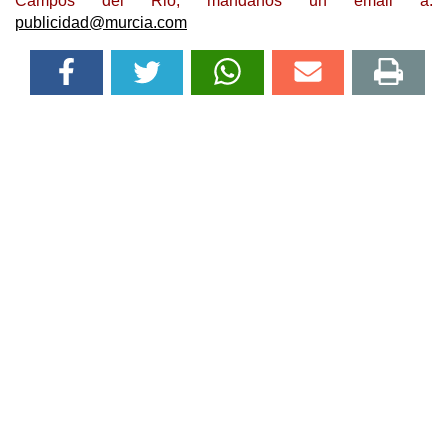
Campos del Rio, mándanos un email a:
publicidad@murcia.com