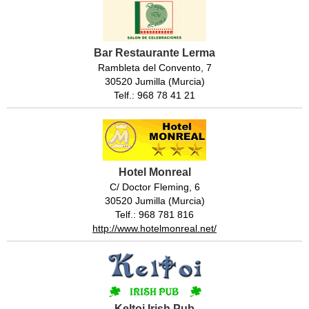
Bar Restaurante Lerma
Rambleta del Convento, 7
30520 Jumilla (Murcia)
Telf.: 968 78 41 21
Hotel Monreal
C/ Doctor Fleming, 6
30520 Jumilla (Murcia)
Telf.: 968 781 816
http://www.hotelmonreal.net/
Keltoi Irish Pub