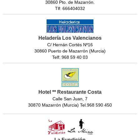
30860 Pto. de Mazarrón.
Tlf: 666404032
Heladería Los Valencianos
C/ Hernán Cortés Nº16
30860 Puerto de Mazarrón (Murcia)
Telf: 968 59 40 03
Hotel ** Restaurante Costa
Calle San Juan, 7
30870 Mazarrón (Murcia) Tel.968 590 450
La Fundición