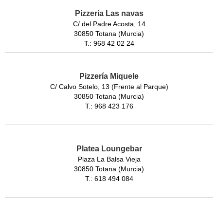
Pizzería Las navas
C/ del Padre Acosta, 14
30850 Totana (Murcia)
T.: 968 42 02 24
Pizzería Miquele
C/ Calvo Sotelo, 13 (Frente al Parque)
30850 Totana (Murcia)
T.: 968 423 176
Platea Loungebar
Plaza La Balsa Vieja
30850 Totana (Murcia)
T.: 618 494 084