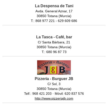
La Despensa de Tani
Avda. General Aznar, 17
30850 Totana (Murcia)
T.: 868 977 221 - 629 609 686
La Tasca - Café, bar
C/ Santa Bárbara, 21
30850 Totana (Murcia)
T.: 680 96 87 73
Pizzeria - Burguer JB
C/ Sol, 3
30850 Totana (Murcia)
Telf.: 968 421 203 · Móvil: 620 837 576
http://www.pizzeriajb.com