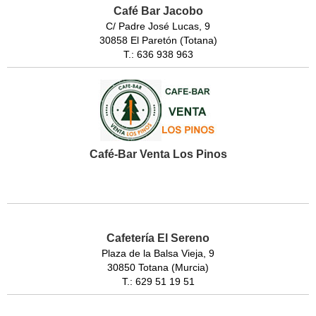
Café Bar Jacobo
C/ Padre José Lucas, 9
30858 El Paretón (Totana)
T.: 636 938 963
Café-Bar Venta Los Pinos
Cafetería El Sereno
Plaza de la Balsa Vieja, 9
30850 Totana (Murcia)
T.: 629 51 19 51