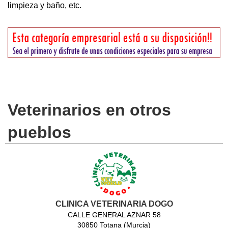
limpieza y baño, etc.
Veterinarios en otros
pueblos
CLINICA VETERINARIA DOGO
CALLE GENERAL AZNAR 58
30850 Totana (Murcia)