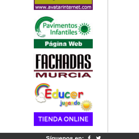
Síguenos en: