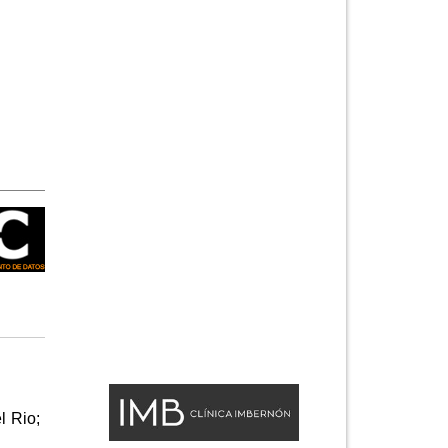
l Rio;