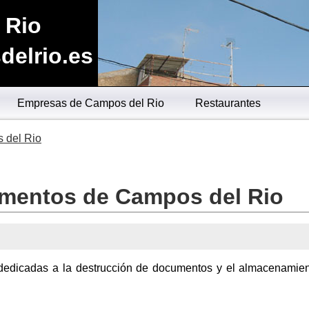
 Rio
elrio.es
Empresas de Campos del Rio
Restaurantes
 del Rio
umentos de Campos del Rio
dedicadas a la destrucción de documentos y el almacenamie