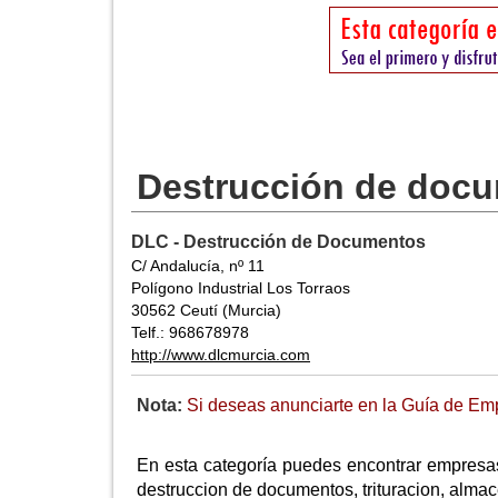
Destrucción de docu
DLC - Destrucción de Documentos
C/ Andalucía, nº 11
Polígono Industrial Los Torraos
30562 Ceutí (Murcia)
Telf.: 968678978
http://www.dlcmurcia.com
Nota:
Si deseas anunciarte en la Guía de Em
En esta categoría puedes encontrar empres
destruccion de documentos, trituracion, almac