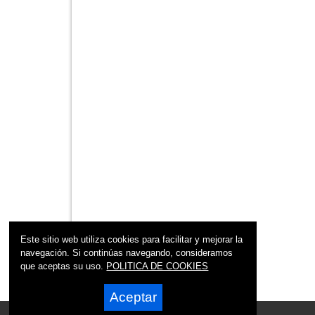
Este sitio web utiliza cookies para facilitar y mejorar la
navegación. Si continúas navegando, consideramos
que aceptas su uso.
POLITICA DE COOKIES
Aceptar